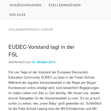
AUSZEICHNUNGEN
STELLENANZEIGEN
PRIMÄREN
SEKUNDÄREN
GTA 24/25
INHALT
INHALT
SPRINGEN
SPRINGEN
SCHLAGWORTARCHIV:
EUROPA
EUDEC-Vorstand tagt in der
FSL
Veröffentlicht am
15. Oktober 2014
Für vier Tage ist der Vorstand der European Democratic
Education Community EUDEC zu Gast in der Freien Schule.
Während die reguläre Vorstandsarbeit in der Regel per Skype-
Konferenzen online erledigt wird, sind tatsächlich Begegnungen
im realen Leben von Zeit zu Zeit wichtig. Wir freuen uns, wieder
einmal Gastgeber für die Vorstandsarbeit zu sein. Es ist ja auch
schön zu sehen, wie „unser Baby“ groß geworden ist. Schließlich
ist die Freie Schule Leipzig eine der Mit-Erfinderinnen und Mit-