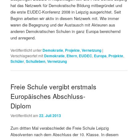
hat das Netzwerk für Demokratische Bildung mitbegründet und
die erste EUDEC-Konferenz 2008 in Leipzig ausgerichtet. Seit
Beginn arbeiten wir aktiv in diesem Netzwerk mit. Wie immer
waren die Begegnung und der Austausch mit Akteuren aus
anderen Demokratischen Schulen in ganz Europa bereichernd
und anregend.
Veröffentlicht unter
Demokratie
,
Projekte
,
Vernetzung
|
Verschlagwortet mit
Demokratie
,
Eltern
,
EUDEC
,
Europa
,
Projekte
,
Schüler
,
Schulleben
,
Vernetzung
Freie Schule vergibt erstmals
Europäisches Abschluss-
Diplom
Veröffentlicht am
22. Juli 2013
Zum dritten Mal verabschiedet die Freie Schule Leipzig
Absolventen nach dem Abschluss der 10. Klasse. In diesem