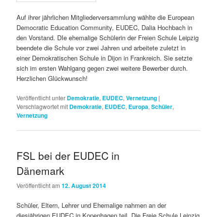
Auf ihrer jährlichen Mitgliederversammlung wählte die European
Democratic Education Community, EUDEC, Dalia Hochbach in
den Vorstand. DIe ehemalige Schülerin der Freien Schule Leipzig
beendete die Schule vor zwei Jahren und arbeitete zuletzt in
einer Demokratischen Schule in Dijon in Frankreich. Sie setzte
sich im ersten Wahlgang gegen zwei weitere Bewerber durch.
Herzlichen Glückwunsch!
Veröffentlicht unter
Demokratie
,
EUDEC
,
Vernetzung
|
Verschlagwortet mit
Demokratie
,
EUDEC
,
Europa
,
Schüler
,
Vernetzung
FSL bei der EUDEC in
Dänemark
Veröffentlicht am
12. August 2014
Schüler, Eltern, Lehrer und Ehemalige nahmen an der
diesjährigen EUDEC in Kopenhagen teil. Die Freie Schule Leipzig