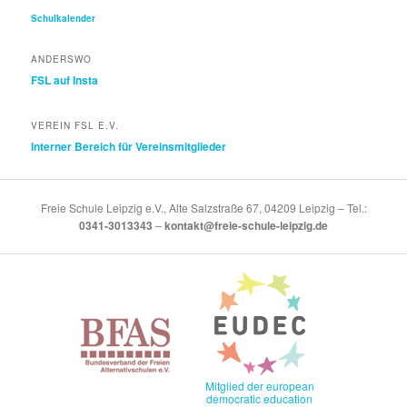
Schulkalender
ANDERSWO
FSL auf Insta
VEREIN FSL E.V.
Interner Bereich für Vereinsmitglieder
Freie Schule Leipzig e.V., Alte Salzstraße 67, 04209 Leipzig – Tel.:
0341-3013343
–
kontakt@freie-schule-leipzig.de
Mitglied der european
democratic education