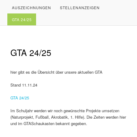
AUSZEICHNUNGEN
STELLENANZEIGEN
PRIMÄREN
SEKUNDÄREN
GTA 24/25
INHALT
INHALT
SPRINGEN
SPRINGEN
GTA 24/25
hier gibt es die Übersicht über unsere aktuellen GTA
Stand 11.11.24
GTA 24/25
Im Schuljahr werden wir noch gewünschte Projekte umsetzen
(Naturprojekt, Fußball, Akrobatik, 1. Hilfe). Die Zeiten werden hier
und im GTASchaukasten bekannt gegeben.