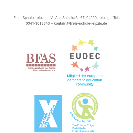
Freie Schule Leipzig e.V., Alte Salzstraße 67, 04209 Leipzig – Tel.:
0341-3013343
–
kontakt@freie-schule-leipzig.de
Mitglied der european
democratic education
community