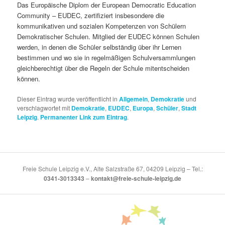
Das Europäische Diplom der European Democratic Education
Community – EUDEC, zertifiziert insbesondere die
kommunikativen und sozialen Kompetenzen von Schülern
Demokratischer Schulen. Mitglied der EUDEC können Schulen
werden, in denen die Schüler selbständig über ihr Lernen
bestimmen und wo sie in regelmäßigen Schulversammlungen
gleichberechtigt über die Regeln der Schule mitentscheiden
können.
Dieser Eintrag wurde veröffentlicht in
Allgemein
,
Demokratie
und
verschlagwortet mit
Demokratie
,
EUDEC
,
Europa
,
Schüler
,
Stadt
Leipzig
.
Permanenter Link zum Eintrag
.
Freie Schule Leipzig e.V., Alte Salzstraße 67, 04209 Leipzig – Tel.:
0341-3013343
–
kontakt@freie-schule-leipzig.de