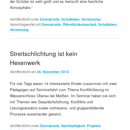
der Schüler ist sehr groß und es herrscht eine herzliche
Atmosphäre.“
Veröffentlicht unter
Demokratie
,
Schulleben
,
Vernetzung
|
Verschlagwortet mit
Demokratie
,
Öffentlichkeitsarbeit
,
Schulleben
,
Vernetzung
Streitschlichtung ist kein
Hexenwerk
Veröffentlicht am
26. November 2014
Für vier Tage waren 14 interessierte Kinder zusammen mit zwei
Pädagogen auf Seminarfahrt zum Thema Konfliktlösung im
Wasserschloss Oberau bei Meißen. Im Seminar haben sie sich
mit Themen wie Gesprächsführung, Konflikte und
Lösungsansätze sowie vertrauens- und gruppenbildende
Prozesse auseinander gesetzt.
Veröffentlicht unter
Demokratie
,
Nachhaltigkeit
,
Projekte
,