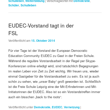
Schulleben
,
Weiterbildung
|
Verschlagwortet mit
Demokratie
,
Schüler
,
Schulleben
EUDEC-Vorstand tagt in der
FSL
Veröffentlicht am
15. Oktober 2014
Für vier Tage ist der Vorstand der European Democratic
Education Community EUDEC zu Gast in der Freien Schule.
Während die reguläre Vorstandsarbeit in der Regel per Skype-
Konferenzen online erledigt wird, sind tatsächlich Begegnungen
im realen Leben von Zeit zu Zeit wichtig. Wir freuen uns, wieder
einmal Gastgeber für die Vorstandsarbeit zu sein. Es ist ja auch
schön zu sehen, wie „unser Baby“ groß geworden ist. Schließlich
ist die Freie Schule Leipzig eine der Mit-Erfinderinnen und Mit-
Initiatorinnen der EUDEC. Also ist so ein Vorstandstreffen immer
auch ein bisschen „back to the roots“.
Veröffentlicht unter
Demokratie
,
EUDEC
,
Vernetzung
|