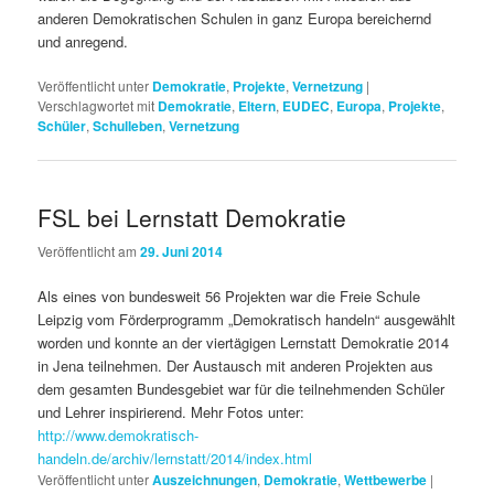
anderen Demokratischen Schulen in ganz Europa bereichernd
und anregend.
Veröffentlicht unter
Demokratie
,
Projekte
,
Vernetzung
|
Verschlagwortet mit
Demokratie
,
Eltern
,
EUDEC
,
Europa
,
Projekte
,
Schüler
,
Schulleben
,
Vernetzung
FSL bei Lernstatt Demokratie
Veröffentlicht am
29. Juni 2014
Als eines von bundesweit 56 Projekten war die Freie Schule
Leipzig vom Förderprogramm „Demokratisch handeln“ ausgewählt
worden und konnte an der viertägigen Lernstatt Demokratie 2014
in Jena teilnehmen. Der Austausch mit anderen Projekten aus
dem gesamten Bundesgebiet war für die teilnehmenden Schüler
und Lehrer inspirierend. Mehr Fotos unter:
http://www.demokratisch-
handeln.de/archiv/lernstatt/2014/index.html
Veröffentlicht unter
Auszeichnungen
,
Demokratie
,
Wettbewerbe
|