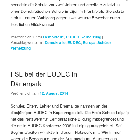
beendete die Schule vor zwei Jahren und arbeitete zuletzt in
einer Demokratischen Schule in Dijon in Frankreich. Sie setzte
sich im ersten Wahlgang gegen zwei weitere Bewerber durch.
Herzlichen Glückwunsch!
Veröffentlicht unter
Demokratie
,
EUDEC
,
Vernetzung
|
Verschlagwortet mit
Demokratie
,
EUDEC
,
Europa
,
Schüler
,
Vernetzung
FSL bei der EUDEC in
Dänemark
Veröffentlicht am
12. August 2014
Schüler, Eltern, Lehrer und Ehemalige nahmen an der
diesjährigen EUDEC in Kopenhagen teil. Die Freie Schule Leipzig
hat das Netzwerk für Demokratische Bildung mitbegründet und
die erste EUDEC-Konferenz 2008 in Leipzig ausgerichtet. Seit
Beginn arbeiten wir aktiv in diesem Netzwerk mit. Wie immer
waren die Begegnung und der Austausch mit Akteuren aus