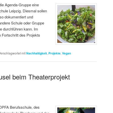
 die Agenda-Gruppe eine
hule Leipzig. Diesmal sollen
n so dokumentiert und
 andere Schule oder Gruppe
e durchführen kann. Im
Fortschritt des Projekts
Verschlagwortet mit
Nachhaltigkeit
,
Projekte
,
Vegan
usel beim Theaterprojekt
 DPFA Berufsschule, des