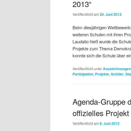
2013“
Veröffentlicht am
20. Juni 2013
Beim diesjährigen Wettbewerb 
weiteren Schulen mit ihren Pr
Laudatio hieß wurde die Schule
Projekte zum Thema Demokrati
konnte sich die Schule über ei
Veröffentlicht unter
Auszeichnungen
Partizipation
,
Projekte
,
Schüler
,
Sta
Agenda-Gruppe de
offizielles Projek
Veröffentlicht am
8. Juni 2013