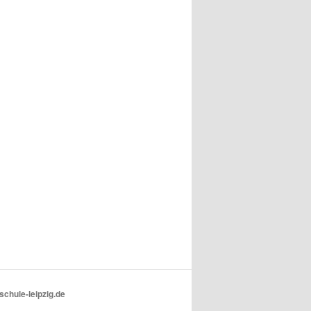
schule-leipzig.de