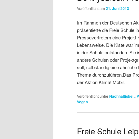
Veröffentlicht am
21. Juni 2013
Im Rahmen der Deutschen Akt
präsentierte die Freie Schule 
Pressevertretern eine Projek
Lebensweise. Die Kiste war i
in der Schule entstanden. Sie i
andere Schulen oder Projektgr
soll, selbständig eine ähnlich
Thema durchzuführen.Das Proj
der Aktion Klima! Mobil.
Veröffentlicht unter
Nachhaltigkeit
,
P
Vegan
Freie Schule Leip