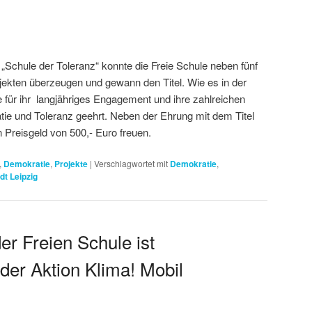
„Schule der Toleranz“ konnte die Freie Schule neben fünf
ojekten überzeugen und gewann den Titel. Wie es in der
 für ihr langjähriges Engagement und ihre zahlreichen
e und Toleranz geehrt. Neben der Ehrung mit dem Titel
n Preisgeld von 500,- Euro freuen.
,
Demokratie
,
Projekte
|
Verschlagwortet mit
Demokratie
,
dt Leipzig
r Freien Schule ist
t der Aktion Klima! Mobil