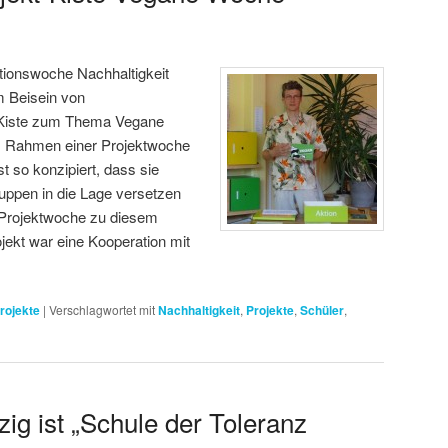
ionswoche Nachhaltigkeit
im Beisein von
t Kiste zum Thema Vegane
m Rahmen einer Projektwoche
st so konzipiert, dass sie
uppen in die Lage versetzen
e Projektwoche zu diesem
ekt war eine Kooperation mit
rojekte
|
Verschlagwortet mit
Nachhaltigkeit
,
Projekte
,
Schüler
,
zig ist „Schule der Toleranz