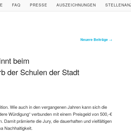
LE
FAQ
PRESSE
AUSZEICHNUNGEN
STELLENAN
Neuere Beiträge
→
innt beim
 der Schulen der Stadt
ition. Wie auch in den vergangenen Jahren kann sich die
dere Würdigung“ verbunden mit einem Preisgeld von 500,-€
Damit prämierte die Jury, die dauerhaften und vielfältigen
a Nachhaltigkeit.