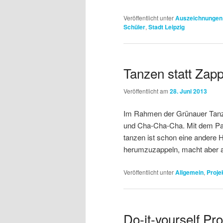
Veröffentlicht unter
Auszeichnungen
Schüler
,
Stadt Leipzig
Tanzen statt Zap
Veröffentlicht am
28. Juni 2013
Im Rahmen der Grünauer Tanz
und Cha-Cha-Cha. Mit dem Par
tanzen ist schon eine andere 
herumzuzappeln, macht aber au
Veröffentlicht unter
Allgemein
,
Proje
Do-it-yourself P