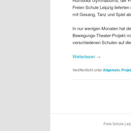
Humboldt Gymnasiums, der Fö
Freien Schule Leipzig lieferte
mit Gesang, Tanz und Spiel ab
In nur wenigen Monaten hat de
Bewegungs-Theater-Projekt mit
verschiedenen Schulen auf di
Weiterlesen
→
Veröffentlicht unter
Allgemein
,
Proje
Beitragsnavigation
Freie Schule Leip