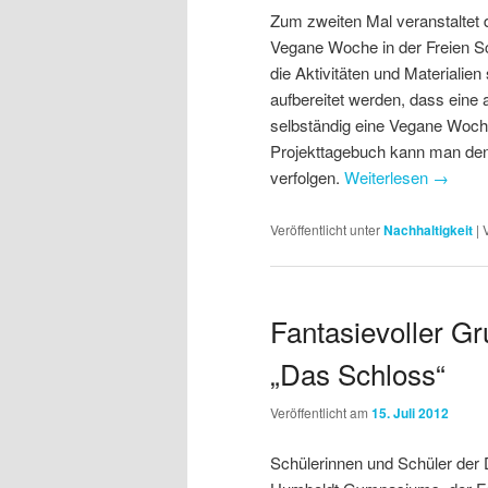
Zum zweiten Mal veranstaltet
Vegane Woche in der Freien Sc
die Aktivitäten und Materialie
aufbereitet werden, dass eine
selbständig eine Vegane Woch
Projekttagebuch kann man den 
verfolgen.
Weiterlesen
→
Veröffentlicht unter
Nachhaltigkeit
|
Fantasievoller Gr
„Das Schloss“
Veröffentlicht am
15. Juli 2012
Schülerinnen und Schüler der