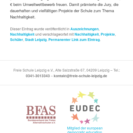
€ beim Umweltwettbewerb freuen. Damit prämierte die Jury, die
dauerhaften und vielfältigen Projekte der Schule zum Thema
Nachhaltigkeit.
Dieser Eintrag wurde veröffentlicht in
Auszeichnungen
,
Nachhaltigkeit
und verschlagwortet mit
Nachhaltigkeit
,
Projekte
,
Schüler
,
Stadt Leipzig
.
Permanenter Link zum Eintrag
.
Freie Schule Leipzig e.V., Alte Salzstraße 67, 04209 Leipzig – Tel.:
0341-3013343
–
kontakt@freie-schule-leipzig.de
Mitglied der european
democratic education