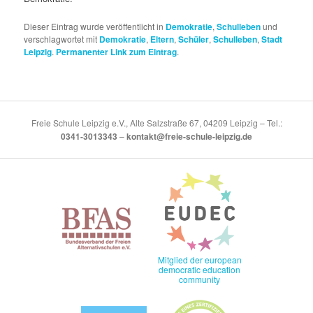
Dieser Eintrag wurde veröffentlicht in
Demokratie
,
Schulleben
und
verschlagwortet mit
Demokratie
,
Eltern
,
Schüler
,
Schulleben
,
Stadt
Leipzig
.
Permanenter Link zum Eintrag
.
Freie Schule Leipzig e.V., Alte Salzstraße 67, 04209 Leipzig – Tel.:
0341-3013343
–
kontakt@freie-schule-leipzig.de
Mitglied der european
democratic education
community