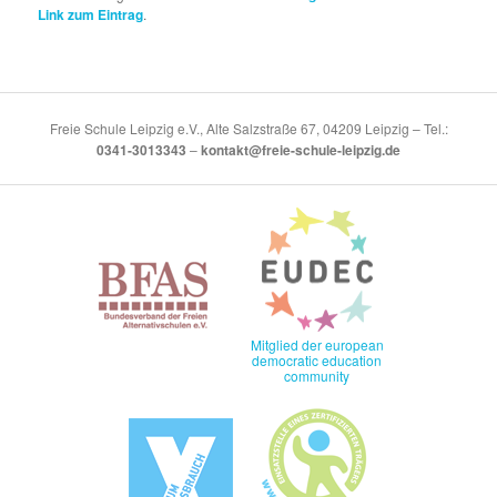
Link zum Eintrag
.
Freie Schule Leipzig e.V., Alte Salzstraße 67, 04209 Leipzig – Tel.:
0341-3013343
–
kontakt@freie-schule-leipzig.de
Mitglied der european
democratic education
community