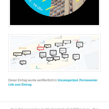
Dieser Eintrag wurde veröffentlicht in
Uncategorized
.
Permanenter
Link zum Eintrag
.