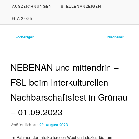
AUSZEICHNUNGEN
STELLENANZEIGEN
PRIMÄREN
SEKUNDÄREN
GTA 24/25
INHALT
INHALT
SPRINGEN
SPRINGEN
Beitragsnavigation
←
Vorheriger
Nächster
→
NEBENAN und mittendrin –
FSL beim Interkulturellen
Nachbarschaftsfest in Grünau
– 01.09.2023
Veröffentlicht am
29. August 2023
Im Rahmen der Interkulturellen Wochen Leipzigs lädt am