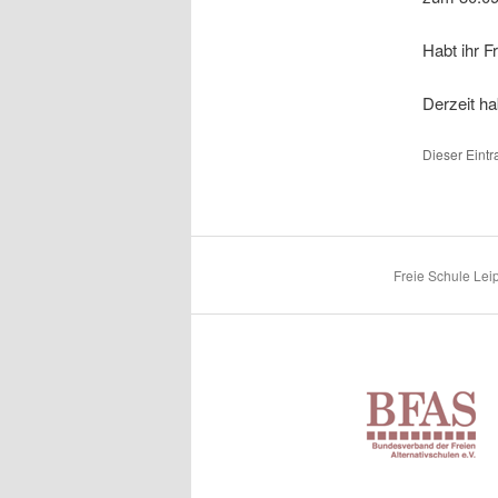
Habt ihr F
Derzeit ha
Dieser Eintr
Freie Schule Leip