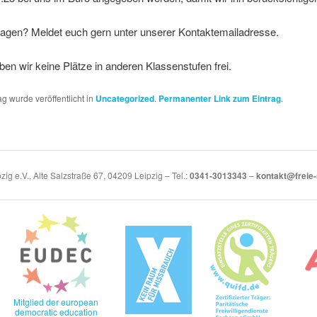
ragen? Meldet euch gern unter unserer Kontaktemailadresse.
ben wir keine Plätze in anderen Klassenstufen frei.
ag wurde veröffentlicht in
Uncategorized
.
Permanenter Link zum Eintrag
.
zig e.V., Alte Salzstraße 67, 04209 Leipzig – Tel.:
0341-3013343
–
kontakt@freie-
Mitglied der european
democratic education