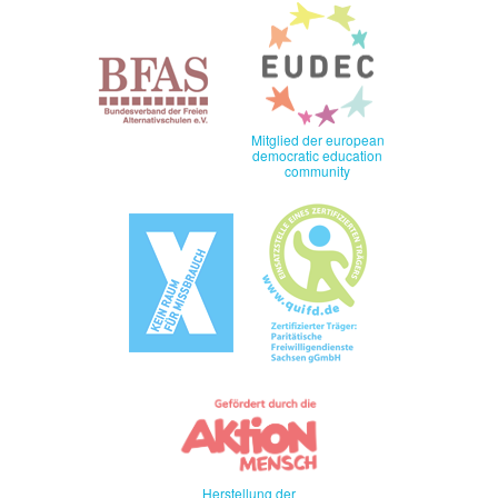
Mitglied der european
democratic education
community
Herstellung der