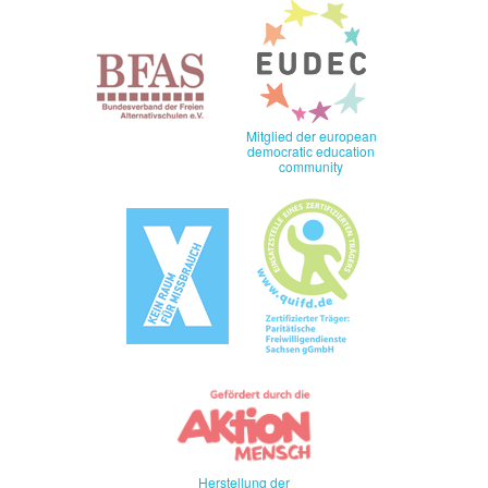
Mitglied der european
democratic education
community
Herstellung der