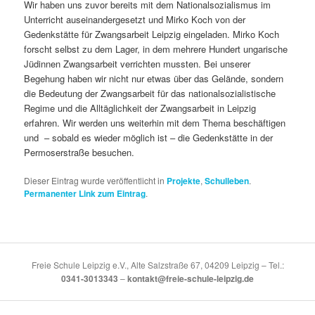
Wir haben uns zuvor bereits mit dem Nationalsozialismus im
Unterricht auseinandergesetzt und Mirko Koch von der
Gedenkstätte für Zwangsarbeit Leipzig eingeladen. Mirko Koch
forscht selbst zu dem Lager, in dem mehrere Hundert ungarische
Jüdinnen Zwangsarbeit verrichten mussten. Bei unserer
Begehung haben wir nicht nur etwas über das Gelände, sondern
die Bedeutung der Zwangsarbeit für das nationalsozialistische
Regime und die Alltäglichkeit der Zwangsarbeit in Leipzig
erfahren. Wir werden uns weiterhin mit dem Thema beschäftigen
und – sobald es wieder möglich ist – die Gedenkstätte in der
Permoserstraße besuchen.
Dieser Eintrag wurde veröffentlicht in
Projekte
,
Schulleben
.
Permanenter Link zum Eintrag
.
Freie Schule Leipzig e.V., Alte Salzstraße 67, 04209 Leipzig – Tel.:
0341-3013343
–
kontakt@freie-schule-leipzig.de