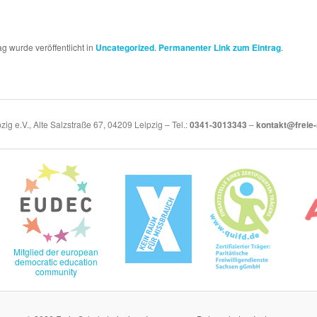
ag wurde veröffentlicht in
Uncategorized
.
Permanenter Link zum Eintrag
.
zig e.V., Alte Salzstraße 67, 04209 Leipzig – Tel.:
0341-3013343
–
kontakt@freie-
Mitglied der european
democratic education
community