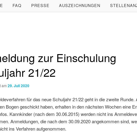
LE
FAQ
PRESSE
AUSZEICHNUNGEN
STELLENAN
eldung zur Einschulung
ljahr 21/22
ht am
29. Juli 2020
everfahren für das neue Schuljahr 21/22 geht in die zweite Runde. Al
ren Bogen geschickt haben, erhalten in den nächsten Wochen eine Em
Infos. Kannkinder (nach dem 30.06.2015) werden nicht ins Anmeldeve
en. Anmeldungen, die nach dem 30.09.2020 angekommen sind, we
nicht ins Verfahren aufgenommen.