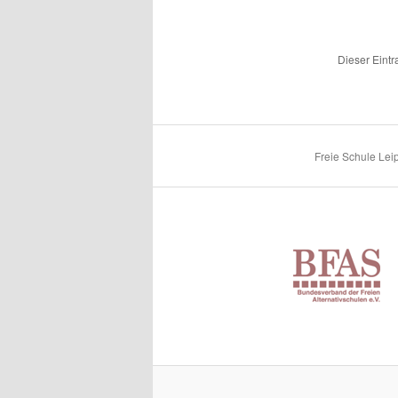
Dieser Eintr
Freie Schule Leip