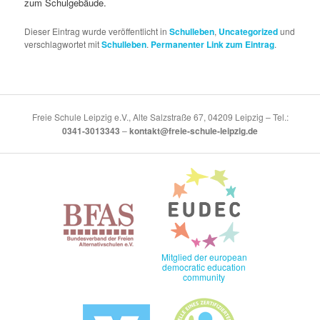
zum Schulgebäude.
Dieser Eintrag wurde veröffentlicht in
Schulleben
,
Uncategorized
und
verschlagwortet mit
Schulleben
.
Permanenter Link zum Eintrag
.
Freie Schule Leipzig e.V., Alte Salzstraße 67, 04209 Leipzig – Tel.:
0341-3013343
–
kontakt@freie-schule-leipzig.de
Mitglied der european
democratic education
community