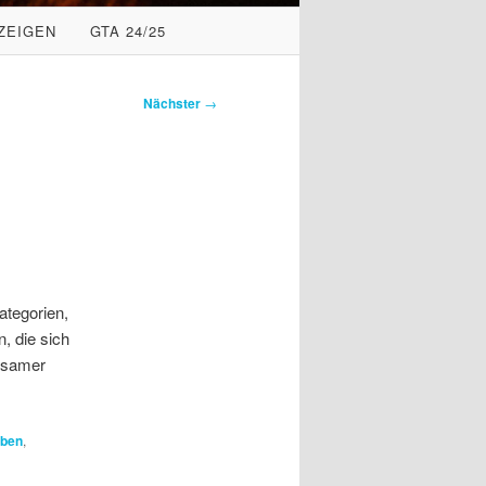
ZEIGEN
GTA 24/25
Nächster
→
ategorien,
, die sich
insamer
eben
,