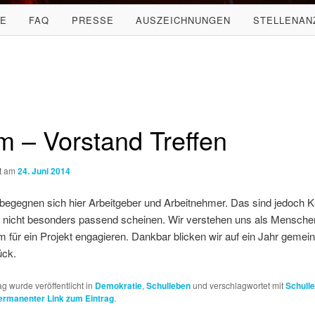
LE
FAQ
PRESSE
AUSZEICHNUNGEN
STELLENAN
 – Vorstand Treffen
ht am
24. Juni 2014
 begegnen sich hier Arbeitgeber und Arbeitnehmer. Das sind jedoch K
s nicht besonders passend scheinen. Wir verstehen uns als Menschen
für ein Projekt engagieren. Dankbar blicken wir auf ein Jahr geme
ück.
ag wurde veröffentlicht in
Demokratie
,
Schulleben
und verschlagwortet mit
Schull
ermanenter Link zum Eintrag
.