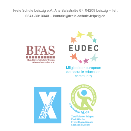
Freie Schule Leipzig e.V., Alte Salzstraße 67, 04209 Leipzig – Tel.:
0341-3013343
–
kontakt@freie-schule-leipzig.de
Mitglied der european
democratic education
community