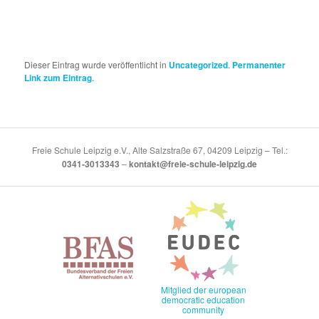
Dieser Eintrag wurde veröffentlicht in
Uncategorized
.
Permanenter
Link zum Eintrag
.
Freie Schule Leipzig e.V., Alte Salzstraße 67, 04209 Leipzig – Tel.:
0341-3013343
–
kontakt@freie-schule-leipzig.de
Mitglied der european
democratic education
community