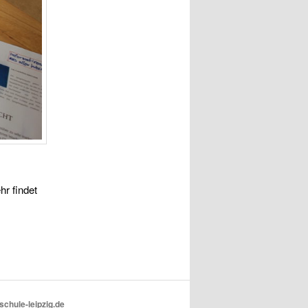
r findet
schule-leipzig.de