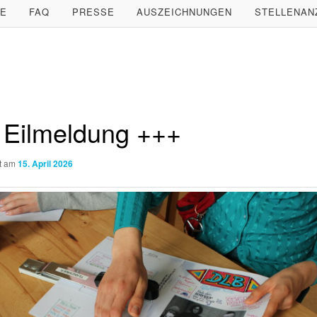
LE
FAQ
PRESSE
AUSZEICHNUNGEN
STELLENAN
 Eilmeldung +++
ht am
15. April 2026