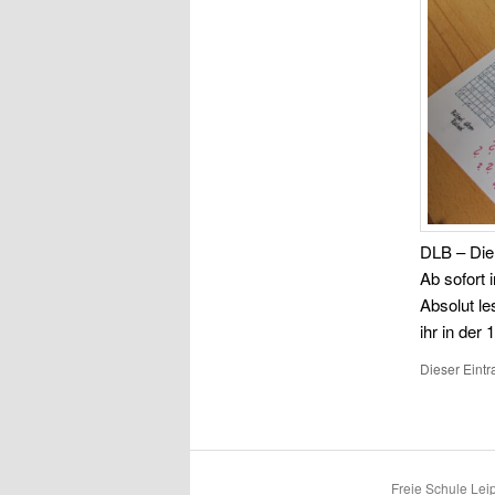
DLB – Die 
Ab sofort 
Absolut le
ihr in der
Dieser Eintr
Freie Schule Leip