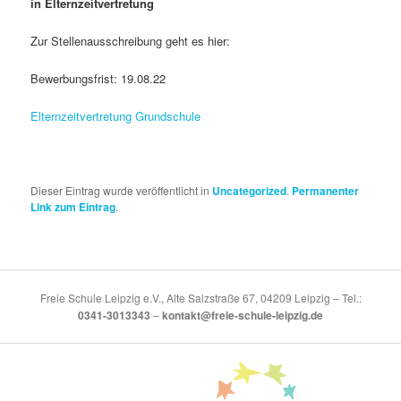
in Elternzeitvertretung
Zur Stellenausschreibung geht es hier:
Bewerbungsfrist: 19.08.22
Elternzeitvertretung Grundschule
Dieser Eintrag wurde veröffentlicht in
Uncategorized
.
Permanenter
Link zum Eintrag
.
Freie Schule Leipzig e.V., Alte Salzstraße 67, 04209 Leipzig – Tel.:
0341-3013343
–
kontakt@freie-schule-leipzig.de