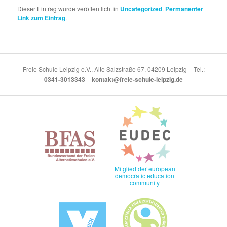
Dieser Eintrag wurde veröffentlicht in
Uncategorized
.
Permanenter
Link zum Eintrag
.
Freie Schule Leipzig e.V., Alte Salzstraße 67, 04209 Leipzig – Tel.:
0341-3013343
–
kontakt@freie-schule-leipzig.de
Mitglied der european
democratic education
community