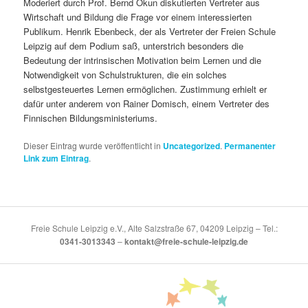
Moderiert durch Prof. Bernd Okun diskutierten Vertreter aus
Wirtschaft und Bildung die Frage vor einem interessierten
Publikum. Henrik Ebenbeck, der als Vertreter der Freien Schule
Leipzig auf dem Podium saß, unterstrich besonders die
Bedeutung der intrinsischen Motivation beim Lernen und die
Notwendigkeit von Schulstrukturen, die ein solches
selbstgesteuertes Lernen ermöglichen. Zustimmung erhielt er
dafür unter anderem von Rainer Domisch, einem Vertreter des
Finnischen Bildungsministeriums.
Dieser Eintrag wurde veröffentlicht in
Uncategorized
.
Permanenter
Link zum Eintrag
.
Freie Schule Leipzig e.V., Alte Salzstraße 67, 04209 Leipzig – Tel.:
0341-3013343
–
kontakt@freie-schule-leipzig.de