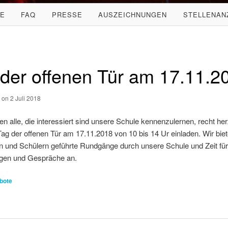
LE
FAQ
PRESSE
AUSZEICHNUNGEN
STELLENAN
der offenen Tür am 17.11.2
s on 2 Juli 2018
n alle, die interessiert sind unsere Schule kennenzulernen, recht her
g der offenen Tür am 17.11.2018 von 10 bis 14 Ur einladen. Wir bie
 und Schülern geführte Rundgänge durch unsere Schule und Zeit für
en und Gespräche an.
bote