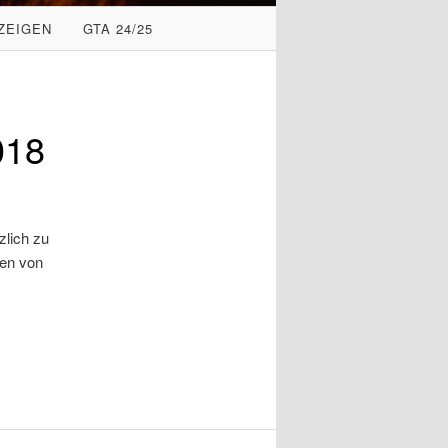
ZEIGEN
GTA 24/25
018
zlich zu
ten von