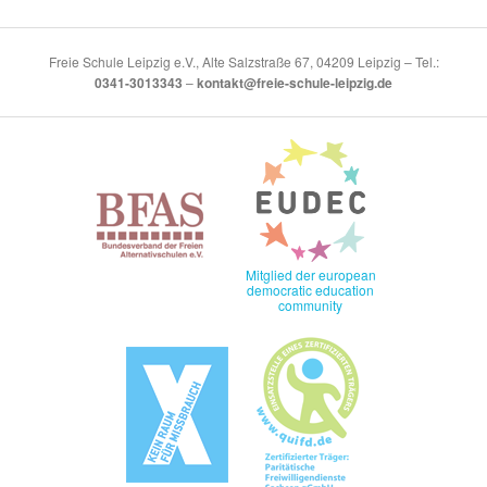
Freie Schule Leipzig e.V., Alte Salzstraße 67, 04209 Leipzig – Tel.:
0341-3013343
–
kontakt@freie-schule-leipzig.de
Mitglied der european
democratic education
community