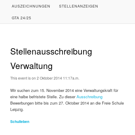
AUSZEICHNUNGEN
STELLENANZEIGEN
PRIMÄREN
SEKUNDÄREN
GTA 24/25
INHALT
INHALT
SPRINGEN
SPRINGEN
Stellenausschreibung
Verwaltung
This event is on 2 Oktober 2014 11:17a.m.
Wir suchen zum 15. November 2014 eine Verwaltungskraft für
eine halbe befristete Stelle. Zu dieser
Ausschreibung
Bewerbungen bitte bis zum 27. Oktober 2014 an die Freie Schule
Leipzig.
Schulleben